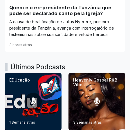
Quem é o ex-presidente da Tanzânia que
pode ser declarado santo pela Igreja?
A causa de beatificação de Julius Nyerere, primeiro
presidente da Tanzânia, avança com interrogatório de
testemunhas sobre sua santidade e virtude heroica.
3 horas atrás
Últimos Podcasts
EDUcação
Heavenly Gospel R&B
Vibes
1 Semana atrás
3 Semanas atrás