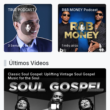
TRUE PODCAST
R&B MONEY Podcast
3 Semanas atrás
1 mês atrás
Últimos Vídeos
Classic Soul Gospel: Uplifting Vintage Soul Gospel
Music for the Soul