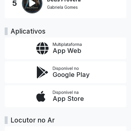
5
Gabriela Gomes
Aplicativos
Multiplataforma
App Web
Disponível no
Google Play
Disponível na
App Store
Locutor no Ar