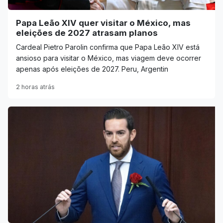
Papa Leão XIV quer visitar o México, mas
eleições de 2027 atrasam planos
Cardeal Pietro Parolin confirma que Papa Leão XIV está
ansioso para visitar o México, mas viagem deve ocorrer
apenas após eleições de 2027. Peru, Argentin
2 horas atrás