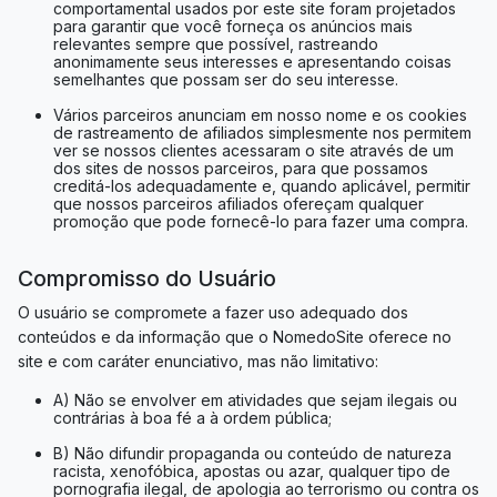
comportamental usados ​​por este site foram projetados
para garantir que você forneça os anúncios mais
relevantes sempre que possível, rastreando
anonimamente seus interesses e apresentando coisas
semelhantes que possam ser do seu interesse.
Vários parceiros anunciam em nosso nome e os cookies
de rastreamento de afiliados simplesmente nos permitem
ver se nossos clientes acessaram o site através de um
dos sites de nossos parceiros, para que possamos
creditá-los adequadamente e, quando aplicável, permitir
que nossos parceiros afiliados ofereçam qualquer
promoção que pode fornecê-lo para fazer uma compra.
Compromisso do Usuário
O usuário se compromete a fazer uso adequado dos
conteúdos e da informação que o NomedoSite oferece no
site e com caráter enunciativo, mas não limitativo:
A) Não se envolver em atividades que sejam ilegais ou
contrárias à boa fé a à ordem pública;
B) Não difundir propaganda ou conteúdo de natureza
racista, xenofóbica, apostas ou azar, qualquer tipo de
pornografia ilegal, de apologia ao terrorismo ou contra os