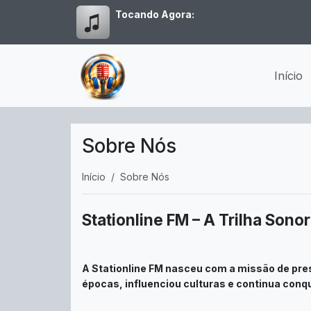
Tocando Agora:
Início
Sobre Nós
Início
Sobre Nós
Stationline FM – A Trilha Son
A Stationline FM nasceu com a missão de prese
épocas, influenciou culturas e continua con