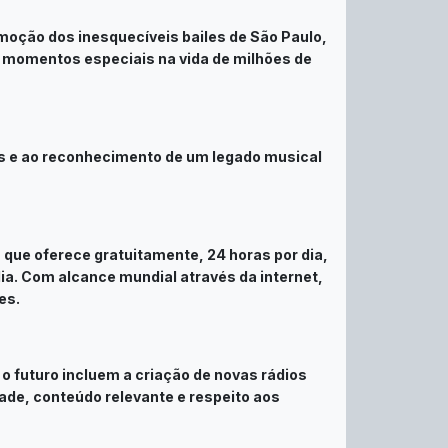
oção dos inesquecíveis bailes de São Paulo,
e momentos especiais na vida de milhões de
tas e ao reconhecimento de um legado musical
, que oferece gratuitamente, 24 horas por dia,
a. Com alcance mundial através da internet,
es.
 futuro incluem a criação de novas rádios
de, conteúdo relevante e respeito aos