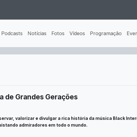
Podcasts
Notícias
Fotos
Vídeos
Programação
Eve
ora de Grandes Gerações
rvar, valorizar e divulgar a rica história da música Black Int
quistando admiradores em todo o mundo.