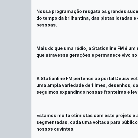
Nossa programação resgata os grandes sucess
do tempo da brilhantina, das pistas lotadas
pessoas.
Mais do que uma rádio, a Stationline FM é um
que atravessa gerações e permanece vivo no c
A Stationline FM pertence ao portal Deusvivot
uma ampla variedade de filmes, desenhos, do
seguimos expandindo nossas fronteiras e lev
Estamos muito otimistas com este projeto e 
segmentadas, cada uma voltada para públicos
nossos ouvintes.