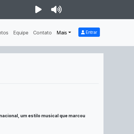
ntos
Equipe
Contato
Mais
Entrar
ernacional, um estilo musical que marcou