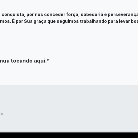
 conquista, por nos conceder força, sabedoria e perseveran
os. É por Sua graça que seguimos trabalhando para levar bo
nua tocando aqui.*
de