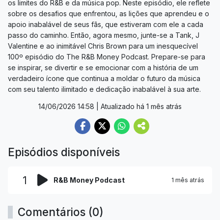
os limites do R&B e da música pop. Neste episódio, ele reflete
sobre os desafios que enfrentou, as lições que aprendeu e o
apoio inabalável de seus fãs, que estiveram com ele a cada
passo do caminho. Então, agora mesmo, junte-se a Tank, J
Valentine e ao inimitável Chris Brown para um inesquecível
100º episódio do The R&B Money Podcast. Prepare-se para
se inspirar, se divertir e se emocionar com a história de um
verdadeiro ícone que continua a moldar o futuro da música
com seu talento ilimitado e dedicação inabalável à sua arte.
14/06/2026 14:58
| Atualizado há 1 mês atrás
Episódios disponíveis
1
R&B Money Podcast
1 mês atrás
Comentários (0)