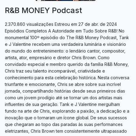
R&B MONEY Podcast
2.370.860 visualizações Estreou em 27 de abr. de 2024
Episódios Completos A Autoridade em Tudo Sobre R&B! No
monumental 100º episódio do The R&B Money Podcast, Tank
e J Valentine recebem uma verdadeira luminária e visionário
do mundo do entretenimento: o lendário cantor, compositor,
artista, ator, empresário e diretor Chris Brown. Como
convidado especial e membro querido da família R&B Money,
Chris traz seu talento incomparável, criatividade e
conhecimento para esta celebração histórica. Nesta conversa
triunfante e emocionante, Chris se abre sobre sua incrível
jornada, compartilhando histórias desde seus primeiros dias
como um jovem prodígio até se tornar um dos artistas mais
influentes de sua geração. Tank e J Valentine mergulham
fundo na arte de Chris, explorando a paixão, a dedicação e a
inovação que o tornaram um ícone global. De seus sucessos
que chegaram ao topo das paradas às suas performances
eletrizantes, Chris Brown tem consistentemente ultrapassado