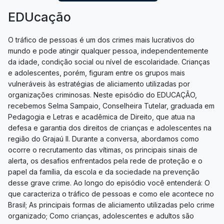
EDUcação
O tráfico de pessoas é um dos crimes mais lucrativos do
mundo e pode atingir qualquer pessoa, independentemente
da idade, condição social ou nível de escolaridade. Crianças
e adolescentes, porém, figuram entre os grupos mais
vulneráveis às estratégias de aliciamento utilizadas por
organizações criminosas. Neste episódio do EDUCAÇÃO,
recebemos Selma Sampaio, Conselheira Tutelar, graduada em
Pedagogia e Letras e acadêmica de Direito, que atua na
defesa e garantia dos direitos de crianças e adolescentes na
região do Grajaú II. Durante a conversa, abordamos como
ocorre o recrutamento das vítimas, os principais sinais de
alerta, os desafios enfrentados pela rede de proteção e o
papel da família, da escola e da sociedade na prevenção
desse grave crime. Ao longo do episódio você entenderá: O
que caracteriza o tráfico de pessoas e como ele acontece no
Brasil; As principais formas de aliciamento utilizadas pelo crime
organizado; Como crianças, adolescentes e adultos são