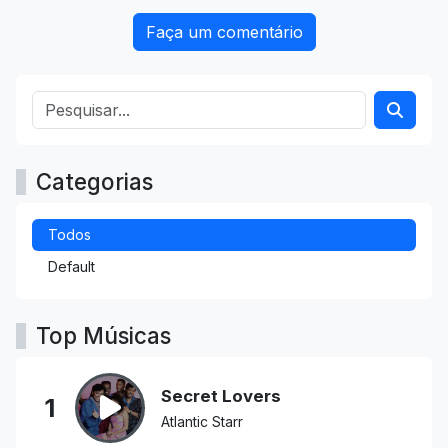
Faça um comentário
Categorias
Todos
Default
Top Músicas
Secret Lovers
1
Atlantic Starr